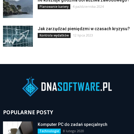
4 października 2024
Planowanie kariery
Jak zarządzać pieniędzmi w czasach kryzysu?
12 lipca 2023
Kontrola wydatków
POPULARNE POSTY
Komputer PC do zadań specjalnych
8 lutego 2020
Technologie