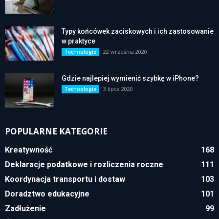
Typy końcówek zaciskowych i ich zastosowanie
w praktyce
22 września 2020
Technologie
Gdzie najlepiej wymienić szybkę w iPhone?
3 lipca 2020
Technologie
POPULARNE KATEGORIE
Kreatywność
168
Deklaracje podatkowe i rozliczenia roczne
111
Koordynacja transportu i dostaw
103
Doradztwo edukacyjne
101
Zadłużenie
99