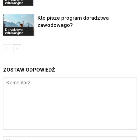
edukacyjne
Kto pisze program doradztwa
zawodowego?
Doradztwo
edukacyjne
ZOSTAW ODPOWIEDŹ