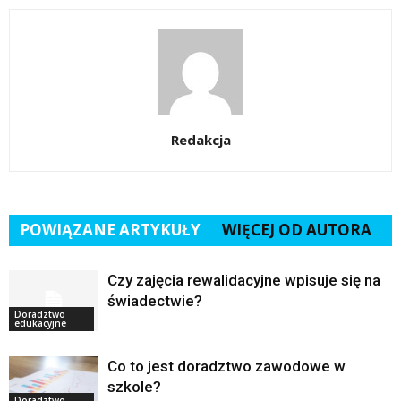
Redakcja
POWIĄZANE ARTYKUŁY
WIĘCEJ OD AUTORA
Czy zajęcia rewalidacyjne wpisuje się na
świadectwie?
Doradztwo
edukacyjne
Co to jest doradztwo zawodowe w
szkole?
Doradztwo