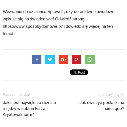
Wezwanie do działania: Sprawdź, czy doradztwo zawodowe
wpisuje się na świadectwie! Odwiedź stronę
https://www.sposobydomowe.pl/ i dowiedz się więcej na ten
temat.
Poprzedni artykuł
Następny artykuł
Jaka jest największa różnica
Jak ćwiczyć pośladki na
między walutami Fiat a
siedząco?
Kryptowalutami?