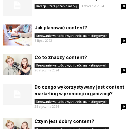
3 stycznia 2024
Kreacja i zarządzanie marką
0
Jak planować content?
Kreowanie wartościowych treści marketingowych
6 lipca 2023
0
Co to znaczy content?
Kreowanie wartościowych treści marketingowych
26 stycznia 2024
0
Do czego wykorzystywany jest content
marketing w promocji organizacji?
Kreowanie wartościowych treści marketingowych
25 stycznia 2024
0
Czym jest dobry content?