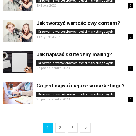
Kreowanie wartościowych treści marketingowych
19 lipca 2023
0
Jak tworzyć wartościowy content?
Kreowanie wartościowych treści marketingowych
14 stycznia 2024
0
Jak napisać skuteczny mailing?
Kreowanie wartościowych treści marketingowych
27 października 2023
0
Co jest najważniejsze w marketingu?
Kreowanie wartościowych treści marketingowych
31 października 2023
0
1
2
3