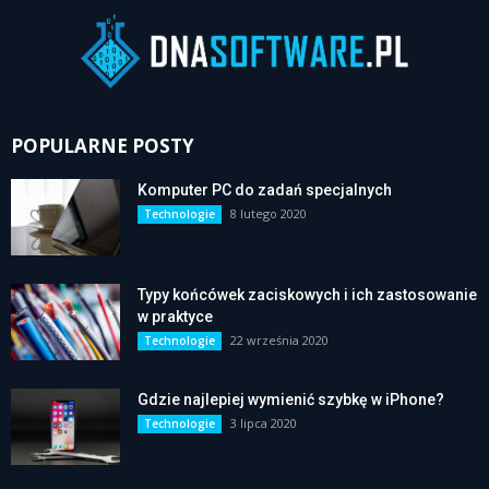
POPULARNE POSTY
Komputer PC do zadań specjalnych
8 lutego 2020
Technologie
Typy końcówek zaciskowych i ich zastosowanie
w praktyce
22 września 2020
Technologie
Gdzie najlepiej wymienić szybkę w iPhone?
3 lipca 2020
Technologie