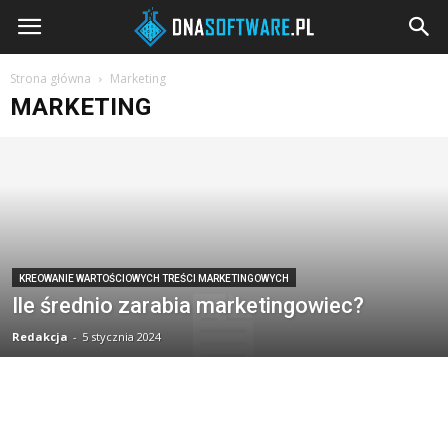
DNAsoftware.pl
Strona główna
Marketing
MARKETING
KREOWANIE WARTOŚCIOWYCH TREŚCI MARKETINGOWYCH
Ile średnio zarabia marketingowiec?
Redakcja
-
5 stycznia 2024